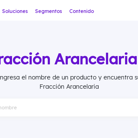
Soluciones
Segmentos
Contenido
racción Arancelar
Ingresa el nombre de un producto y encuentra s
Fracción Arancelaria
 nombre