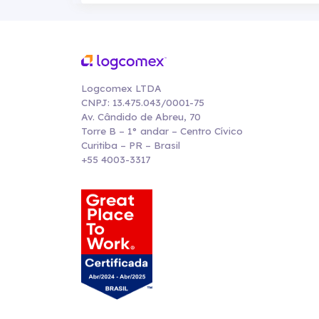
Logcomex LTDA
CNPJ: 13.475.043/0001-75
Av. Cândido de Abreu, 70
Torre B – 1° andar – Centro Cívico
Curitiba – PR – Brasil
+55 4003-3317