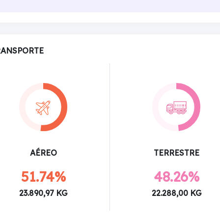
RANSPORTE
AÉREO
TERRESTRE
51.74%
48.26%
23.890,97 KG
22.288,00 KG