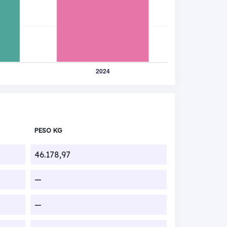
PESO KG
46.178,97
—
—