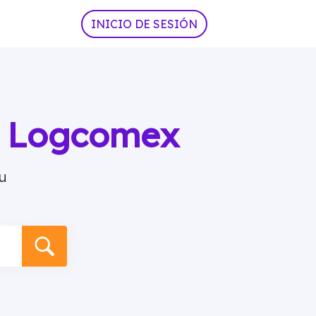
INICIO DE SESIÓN
ia Logcomex
u