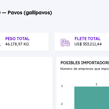
0 — Pavos (gallipavos)
PESO TOTAL
FLETE TOTAL
46.178,97 KG
US$ 353.211,44
POSIBLES IMPORTADOR
Número de empresas que import