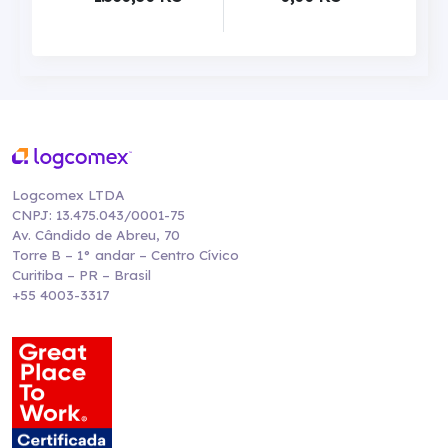
Logcomex LTDA
CNPJ: 13.475.043/0001-75
Av. Cândido de Abreu, 70
Torre B – 1° andar – Centro Cívico
Curitiba – PR – Brasil
+55 4003-3317