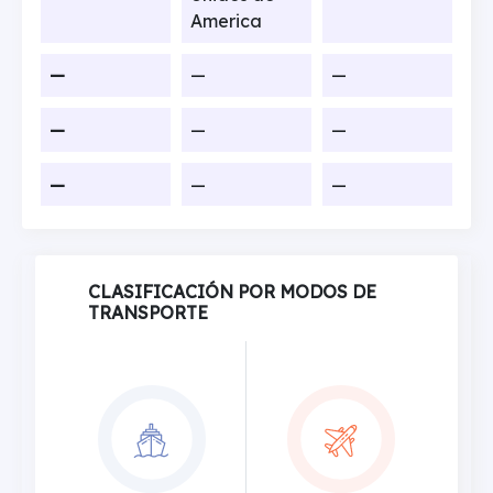
America
—
—
—
—
—
—
—
—
—
CLASIFICACIÓN POR MODOS DE
TRANSPORTE