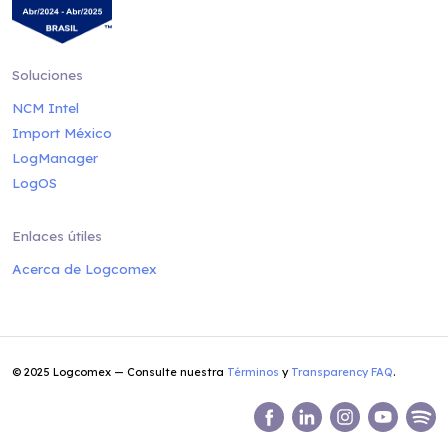
Soluciones
NCM Intel
Import México
LogManager
LogOS
Enlaces útiles
Acerca de Logcomex
© 2025 Logcomex — Consulte nuestra
Términos
y
Transparency FAQ
.