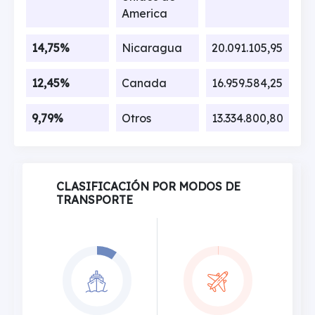
America
14,75%
Nicaragua
20.091.105,95
12,45%
Canada
16.959.584,25
9,79%
Otros
13.334.800,80
CLASIFICACIÓN POR MODOS DE
TRANSPORTE