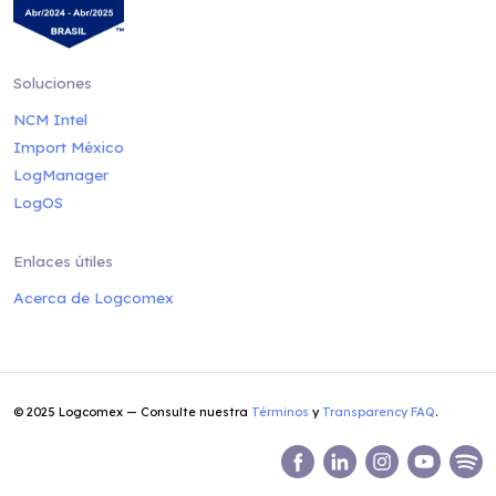
Soluciones
NCM Intel
Import México
LogManager
LogOS
Enlaces útiles
Acerca de Logcomex
© 2025 Logcomex — Consulte nuestra
Términos
y
Transparency FAQ
.