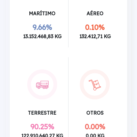
MARÍTIMO
AÉREO
9.66%
0.10%
13.152.468,83 KG
132.412,71 KG
TERRESTRE
OTROS
90.25%
0.00%
122.910.640,27 KG
0,00 KG