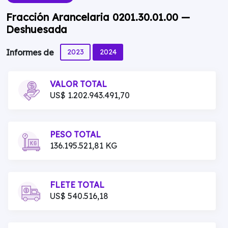
Fracción Arancelaria 0201.30.01.00 —
Deshuesada
2023
2024
Informes de
VALOR TOTAL
US$ 1.202.943.491,70
PESO TOTAL
136.195.521,81 KG
FLETE TOTAL
US$ 540.516,18