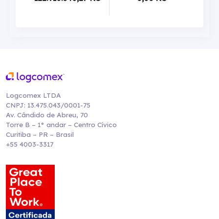
Logcomex LTDA
CNPJ: 13.475.043/0001-75
Av. Cândido de Abreu, 70
Torre B – 1° andar – Centro Cívico
Curitiba – PR – Brasil
+55 4003-3317