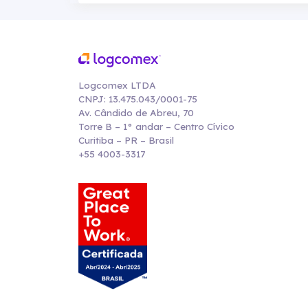
Logcomex LTDA
CNPJ: 13.475.043/0001-75
Av. Cândido de Abreu, 70
Torre B – 1° andar – Centro Cívico
Curitiba – PR – Brasil
+55 4003-3317