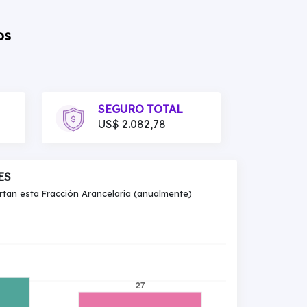
os
SEGURO TOTAL
US$ 2.082,78
ES
an esta Fracción Arancelaria (anualmente)