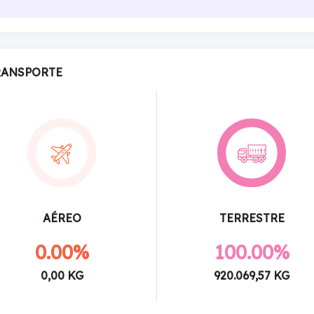
RANSPORTE
AÉREO
TERRESTRE
0.00%
100.00%
0,00 KG
920.069,57 KG