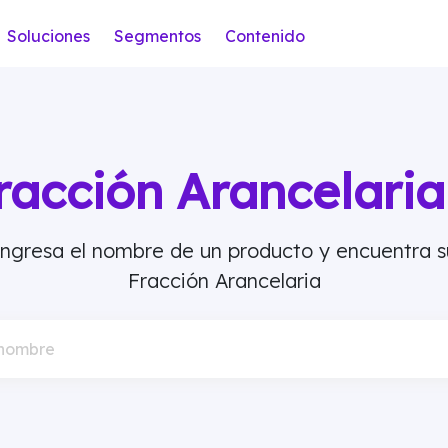
Soluciones
Segmentos
Contenido
racción Arancelar
Ingresa el nombre de un producto y encuentra s
Fracción Arancelaria
 nombre