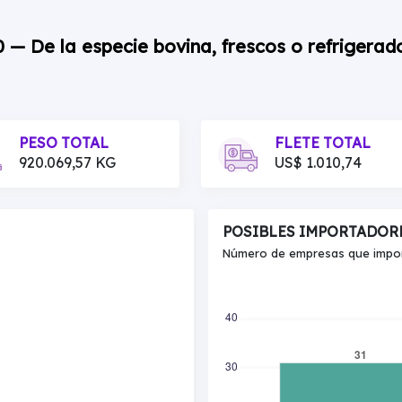
0 — De la especie bovina, frescos o refrigerad
PESO TOTAL
FLETE TOTAL
920.069,57 KG
US$ 1.010,74
POSIBLES IMPORTADOR
Número de empresas que import