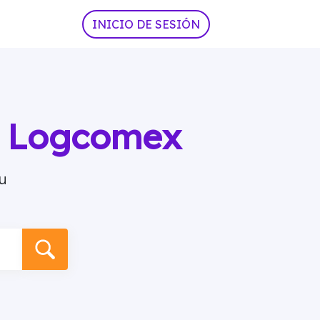
INICIO DE SESIÓN
ia Logcomex
u