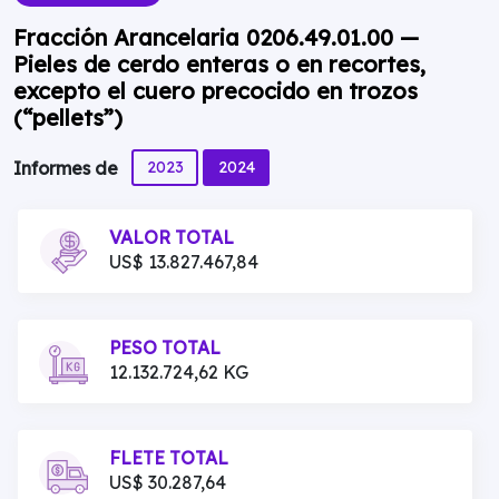
Fracción Arancelaria 0206.49.01.00 —
Pieles de cerdo enteras o en recortes,
excepto el cuero precocido en trozos
(“pellets”)
2023
2024
Informes de
VALOR TOTAL
US$ 13.827.467,84
PESO TOTAL
12.132.724,62 KG
FLETE TOTAL
US$ 30.287,64