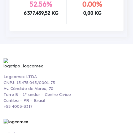
52.56%
0.00%
6.377.439,52 KG
0,00 KG
Logcomex LTDA
CNPJ: 13.475.043/0001-75
Av. Cândido de Abreu, 70
Torre B – 1° andar – Centro Cívico
Curitiba – PR – Brasil
+55 4003-3317