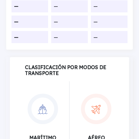
—
—
—
—
—
—
—
—
—
CLASIFICACIÓN POR MODOS DE
TRANSPORTE
MARÍTIMO
AÉREO