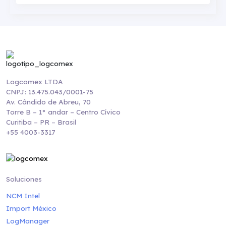
Logcomex LTDA
CNPJ: 13.475.043/0001-75
Av. Cândido de Abreu, 70
Torre B – 1° andar – Centro Cívico
Curitiba – PR – Brasil
+55 4003-3317
Soluciones
NCM Intel
Import México
LogManager