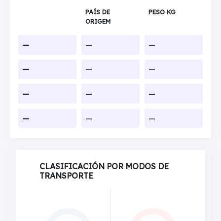
PAÍS DE
PESO KG
ORIGEM
—
—
—
—
—
—
—
—
—
—
—
—
CLASIFICACIÓN POR MODOS DE
TRANSPORTE