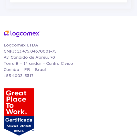
Logcomex LTDA
CNPJ: 13.475.043/0001-75
Av. Cândido de Abreu, 70
Torre B – 1° andar – Centro Cívico
Curitiba – PR – Brasil
+55 4003-3317