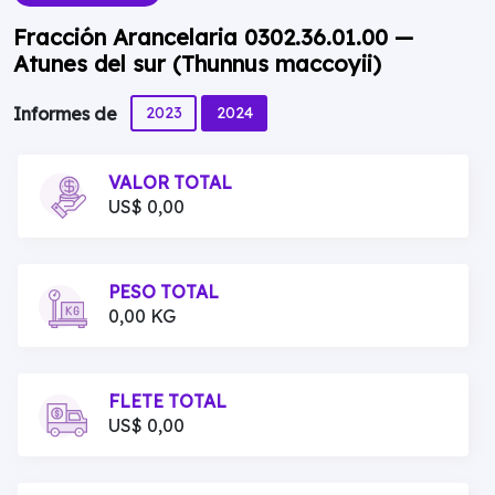
Fracción Arancelaria 0302.36.01.00 —
Atunes del sur (Thunnus maccoyii)
2023
2024
Informes de
VALOR TOTAL
US$ 0,00
PESO TOTAL
0,00 KG
FLETE TOTAL
US$ 0,00