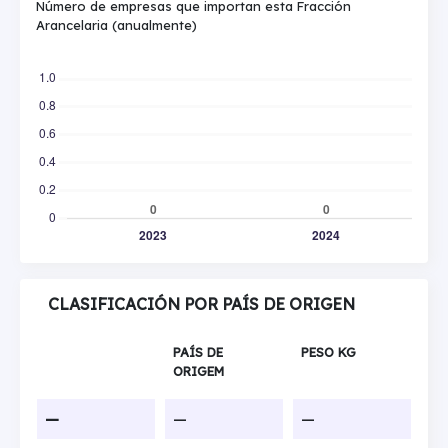
Número de empresas que importan esta Fracción
Arancelaria (anualmente)
CLASIFICACIÓN POR PAÍS DE ORIGEN
PAÍS DE
PESO KG
ORIGEM
—
—
—