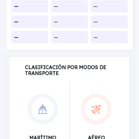
—
—
—
—
—
—
—
—
—
CLASIFICACIÓN POR MODOS DE
TRANSPORTE
MARÍTIMO
AÉREO