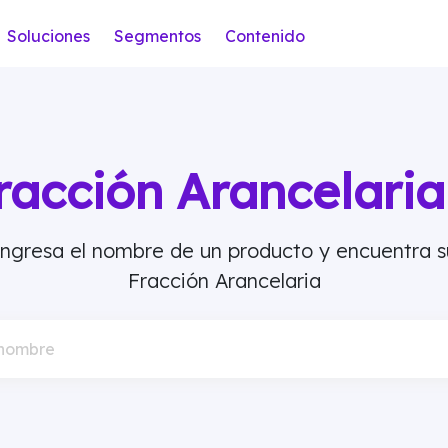
Soluciones
Segmentos
Contenido
racción Arancelar
Ingresa el nombre de un producto y encuentra s
Fracción Arancelaria
 nombre