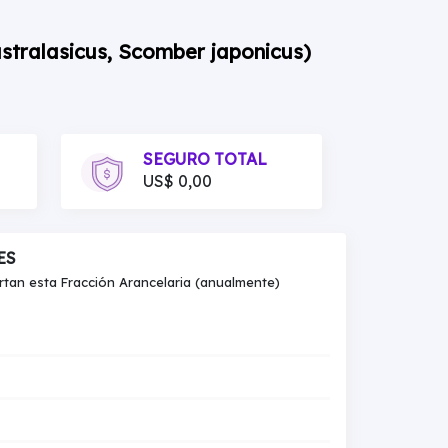
stralasicus, Scomber japonicus)
SEGURO TOTAL
US$ 0,00
ES
an esta Fracción Arancelaria (anualmente)