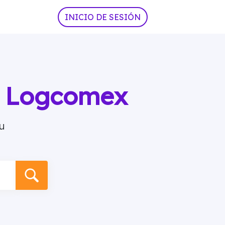
INICIO DE SESIÓN
ia Logcomex
u