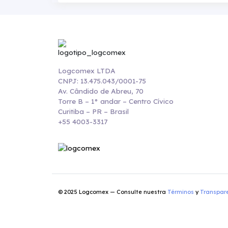
Logcomex LTDA
CNPJ: 13.475.043/0001-75
Av. Cândido de Abreu, 70
Torre B – 1° andar – Centro Cívico
Curitiba – PR – Brasil
+55 4003-3317
© 2025 Logcomex — Consulte nuestra
Términos
y
Transpar