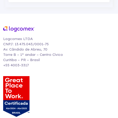
Logcomex LTDA
CNPJ: 13.475.043/0001-75
Av. Cândido de Abreu, 70
Torre B – 1° andar – Centro Cívico
Curitiba – PR – Brasil
+55 4003-3317