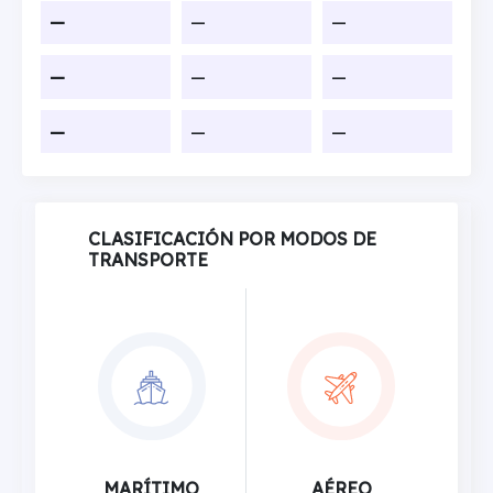
—
—
—
—
—
—
—
—
—
CLASIFICACIÓN POR MODOS DE
TRANSPORTE
MARÍTIMO
AÉREO