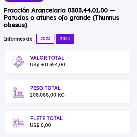
Fracción Arancelaria 0303.44.01.00 —
Patudos o atunes ojo grande (Thunnus
obesus)
2023
2024
Informes de
VALOR TOTAL
US$ 301.354,00
PESO TOTAL
208.088,00 KG
FLETE TOTAL
US$ 0,00