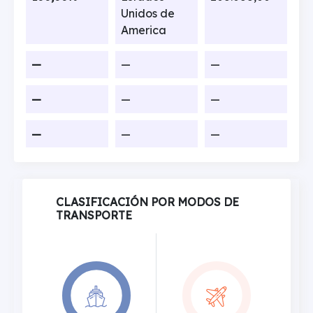
Unidos de
America
—
—
—
—
—
—
—
—
—
CLASIFICACIÓN POR MODOS DE
TRANSPORTE