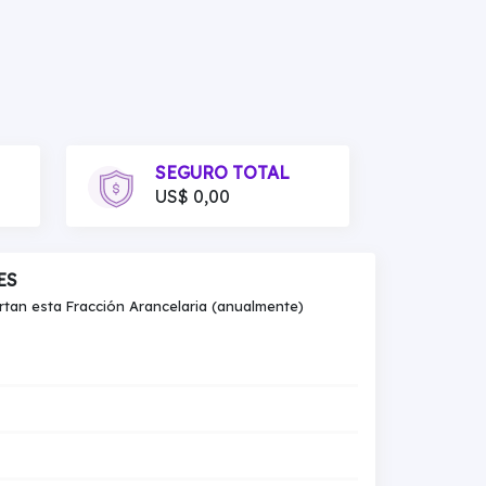
SEGURO TOTAL
US$ 0,00
ES
an esta Fracción Arancelaria (anualmente)