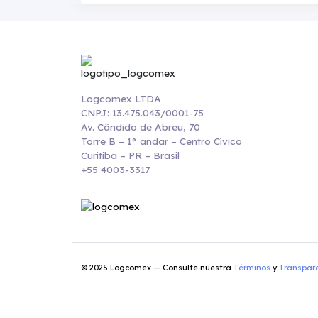
Logcomex LTDA
CNPJ: 13.475.043/0001-75
Av. Cândido de Abreu, 70
Torre B – 1° andar – Centro Cívico
Curitiba – PR – Brasil
+55 4003-3317
© 2025 Logcomex — Consulte nuestra
Términos
y
Transpar