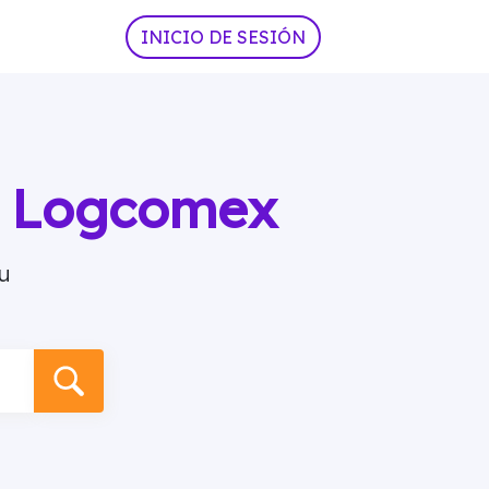
INICIO DE SESIÓN
ia Logcomex
u