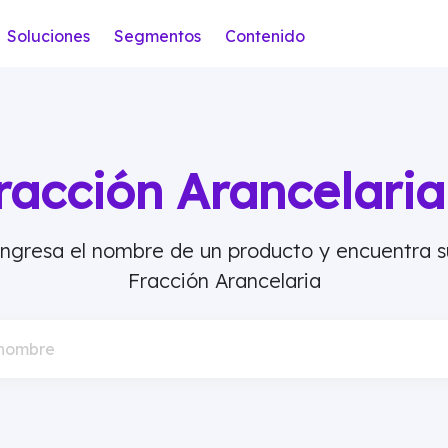
Soluciones
Segmentos
Contenido
racción Arancelar
Ingresa el nombre de un producto y encuentra s
Fracción Arancelaria
 nombre