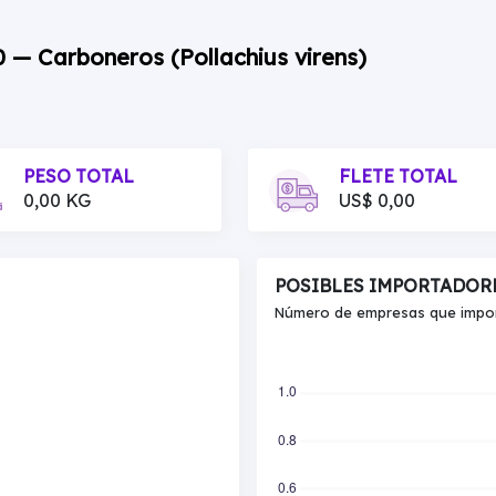
0 — Carboneros (Pollachius virens)
PESO TOTAL
FLETE TOTAL
0,00 KG
US$ 0,00
POSIBLES IMPORTADOR
Número de empresas que import