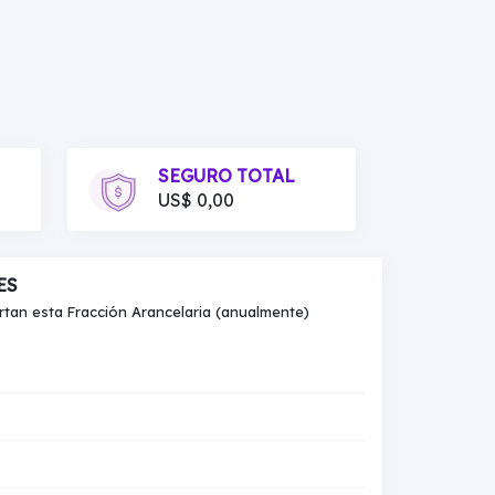
SEGURO TOTAL
US$ 0,00
ES
an esta Fracción Arancelaria (anualmente)