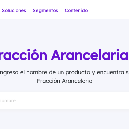
Soluciones
Segmentos
Contenido
racción Arancelar
Ingresa el nombre de un producto y encuentra s
Fracción Arancelaria
 nombre