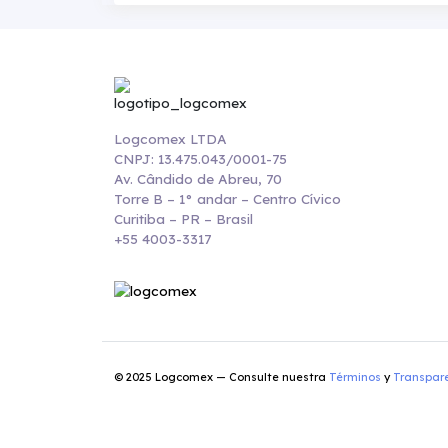
Logcomex LTDA
CNPJ: 13.475.043/0001-75
Av. Cândido de Abreu, 70
Torre B – 1° andar – Centro Cívico
Curitiba – PR – Brasil
+55 4003-3317
© 2025 Logcomex — Consulte nuestra
Términos
y
Transpar