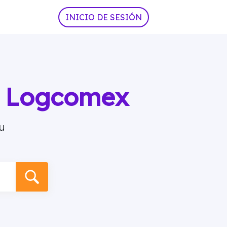
INICIO DE SESIÓN
ia Logcomex
u