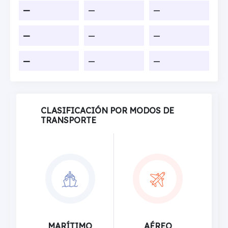
—
—
—
—
—
—
—
—
—
CLASIFICACIÓN POR MODOS DE
TRANSPORTE
MARÍTIMO
AÉREO