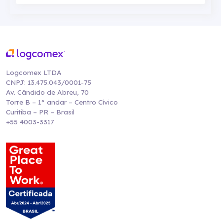
Logcomex LTDA
CNPJ: 13.475.043/0001-75
Av. Cândido de Abreu, 70
Torre B – 1° andar – Centro Cívico
Curitiba – PR – Brasil
+55 4003-3317