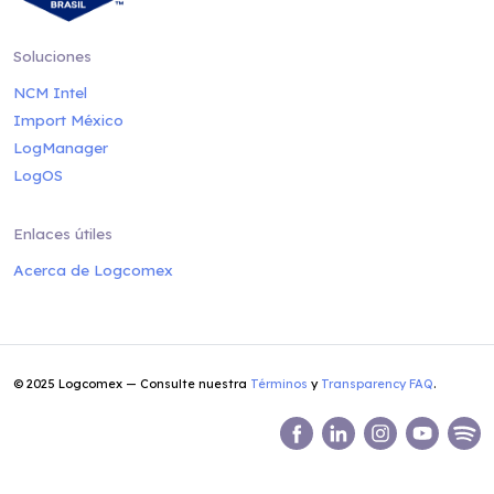
Soluciones
NCM Intel
Import México
LogManager
LogOS
Enlaces útiles
Acerca de Logcomex
© 2025 Logcomex — Consulte nuestra
Términos
y
Transparency FAQ
.