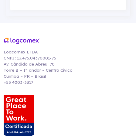
Logcomex LTDA
CNPJ: 13.475.043/0001-75
Av. Cândido de Abreu, 70
Torre B – 1° andar – Centro Cívico
Curitiba – PR – Brasil
+55 4003-3317