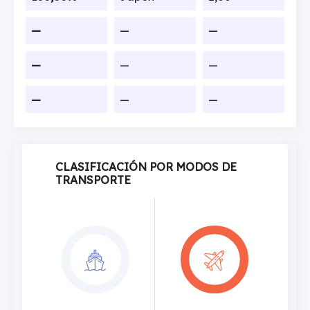
—
—
—
—
—
—
—
—
—
CLASIFICACIÓN POR MODOS DE
TRANSPORTE