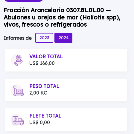
Fracción Arancelaria 0307.81.01.00 —
Abulones u orejas de mar (Haliotis spp),
vivos, frescos o refrigerados
2023
2024
Informes de
VALOR TOTAL
US$ 166,00
PESO TOTAL
2,00 KG
FLETE TOTAL
US$ 0,00