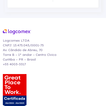
Logcomex LTDA
CNPJ: 13.475.043/0001-75
Av. Cândido de Abreu, 70
Torre B – 1° andar – Centro Cívico
Curitiba – PR – Brasil
+55 4003-3317