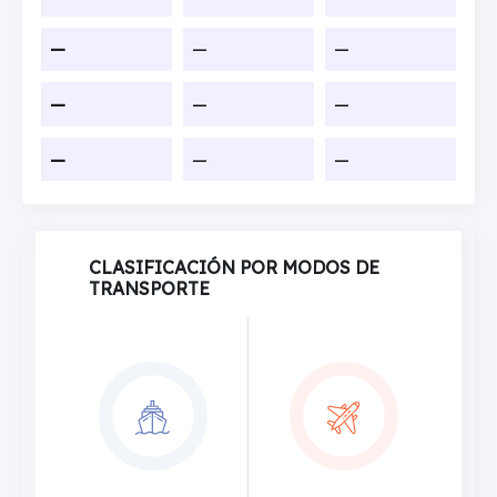
—
—
—
—
—
—
—
—
—
CLASIFICACIÓN POR MODOS DE
TRANSPORTE