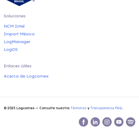
Soluciones
NCM Intel
Import México
LogManager
LogOS
Enlaces útiles
Acerca de Logcomex
© 2025 Logcomex — Consulte nuestra
Términos
y
Transparency FAQ
.