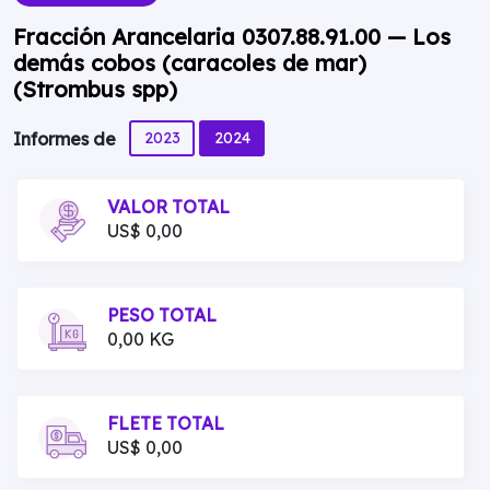
Fracción Arancelaria 0307.88.91.00 — Los
demás cobos (caracoles de mar)
(Strombus spp)
2023
2024
Informes de
VALOR TOTAL
US$ 0,00
PESO TOTAL
0,00 KG
FLETE TOTAL
US$ 0,00