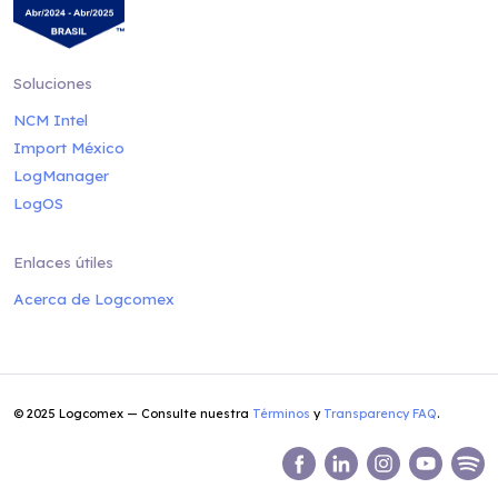
Soluciones
NCM Intel
Import México
LogManager
LogOS
Enlaces útiles
Acerca de Logcomex
© 2025 Logcomex — Consulte nuestra
Términos
y
Transparency FAQ
.