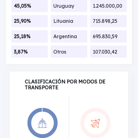
45,05%
Uruguay
1.245.000,00
25,90%
Lituania
715.898,25
25,18%
Argentina
695.830,59
3,87%
Otros
107.030,42
CLASIFICACIÓN POR MODOS DE
TRANSPORTE