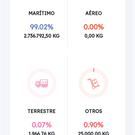
MARÍTIMO
AÉREO
99.02%
0.00%
2.736.792,50 KG
0,00 KG
TERRESTRE
OTROS
0.07%
0.90%
1.966,76 KG
25.000,00 KG