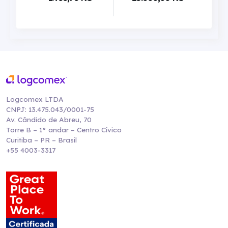
Logcomex LTDA
CNPJ: 13.475.043/0001-75
Av. Cândido de Abreu, 70
Torre B – 1° andar – Centro Cívico
Curitiba – PR – Brasil
+55 4003-3317