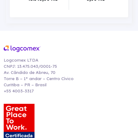
Logcomex LTDA
CNPJ: 13.475.043/0001-75
Av. Cândido de Abreu, 70
Torre B – 1° andar – Centro Cívico
Curitiba – PR – Brasil
+55 4003-3317