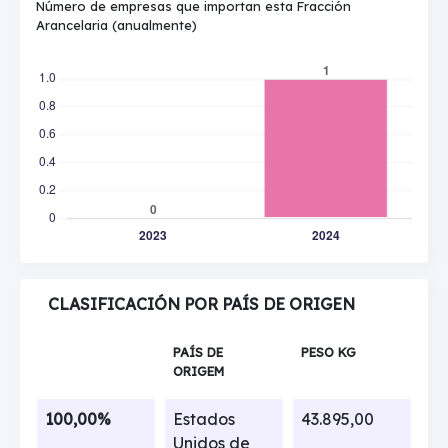
Número de empresas que importan esta Fracción
Arancelaria (anualmente)
CLASIFICACIÓN POR PAÍS DE ORIGEN
PAÍS DE
PESO KG
ORIGEM
100,00%
Estados
43.895,00
Unidos de