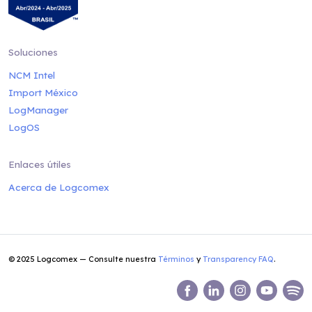
Soluciones
NCM Intel
Import México
LogManager
LogOS
Enlaces útiles
Acerca de Logcomex
© 2025 Logcomex — Consulte nuestra
Términos
y
Transparency FAQ
.