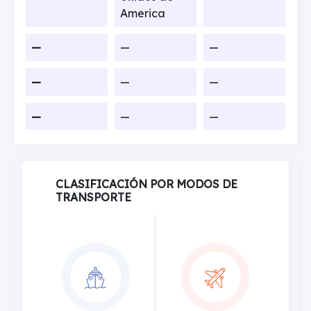
America
—
—
—
—
—
—
—
—
—
CLASIFICACIÓN POR MODOS DE
TRANSPORTE