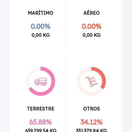
MARÍTIMO
AÉREO
0.00%
0.00%
0,00 KG
0,00 KG
TERRESTRE
OTROS
65.88%
34.12%
639.799,54 KG
331.379,84 KG