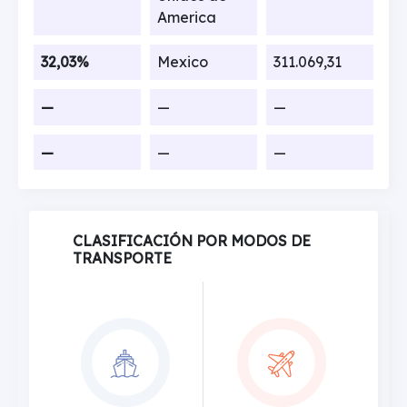
America
32,03%
Mexico
311.069,31
—
—
—
—
—
—
CLASIFICACIÓN POR MODOS DE
TRANSPORTE