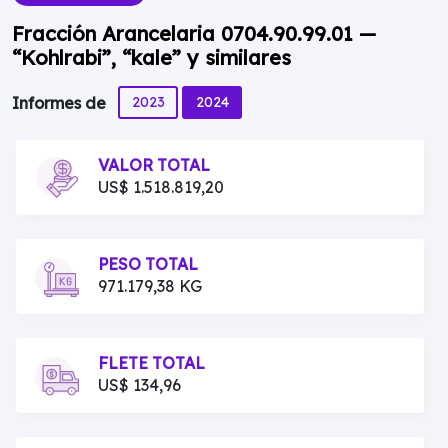
Fracción Arancelaria 0704.90.99.01 —
“Kohlrabi”, “kale” y similares
2023
2024
Informes de
VALOR TOTAL
US$ 1.518.819,20
PESO TOTAL
971.179,38 KG
FLETE TOTAL
US$ 134,96