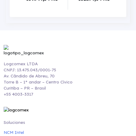
Logcomex LTDA
CNPJ: 13.475.043/0001-75
Av. Cândido de Abreu, 70
Torre B – 1° andar – Centro Cívico
Curitiba – PR – Brasil
+55 4003-3317
Soluciones
NCM Intel