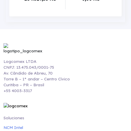
Logcomex LTDA
CNPJ: 13.475.043/0001-75
Av. Cândido de Abreu, 70
Torre B – 1° andar – Centro Cívico
Curitiba – PR – Brasil
+55 4003-3317
Soluciones
NCM Intel