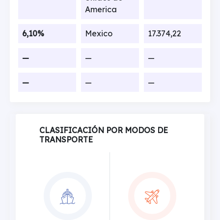
America
6,10%
Mexico
17.374,22
—
—
—
—
—
—
CLASIFICACIÓN POR MODOS DE
TRANSPORTE