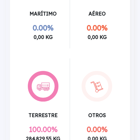
MARÍTIMO
AÉREO
0.00%
0.00%
0,00 KG
0,00 KG
TERRESTRE
OTROS
100.00%
0.00%
284.829,55 KG
0,00 KG