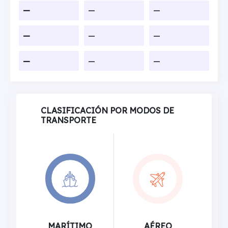
—
—
—
—
—
—
—
—
—
CLASIFICACIÓN POR MODOS DE
TRANSPORTE
MARÍTIMO
AÉREO