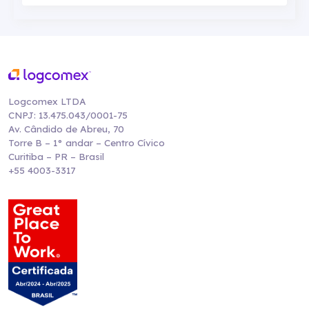
Logcomex LTDA
CNPJ: 13.475.043/0001-75
Av. Cândido de Abreu, 70
Torre B – 1° andar – Centro Cívico
Curitiba – PR – Brasil
+55 4003-3317