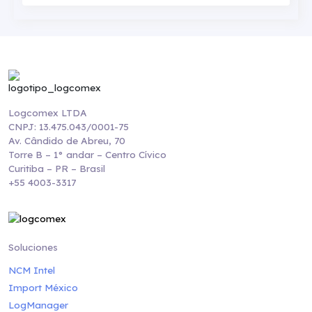
Logcomex LTDA
CNPJ: 13.475.043/0001-75
Av. Cândido de Abreu, 70
Torre B – 1° andar – Centro Cívico
Curitiba – PR – Brasil
+55 4003-3317
Soluciones
NCM Intel
Import México
LogManager