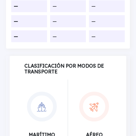
—
—
—
—
—
—
—
—
—
CLASIFICACIÓN POR MODOS DE
TRANSPORTE
MARÍTIMO
AÉREO