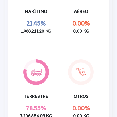
MARÍTIMO
AÉREO
21.45%
0.00%
1.968.211,20 KG
0,00 KG
TERRESTRE
OTROS
78.55%
0.00%
7.206.884,09 KG
0,00 KG