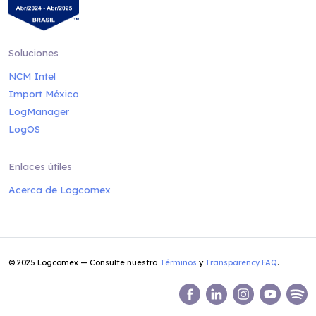
Soluciones
NCM Intel
Import México
LogManager
LogOS
Enlaces útiles
Acerca de Logcomex
© 2025 Logcomex — Consulte nuestra
Términos
y
Transparency FAQ
.