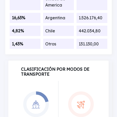
America
16,63%
Argentina
1.526.176,40
4,82%
Chile
442.034,80
1,43%
Otros
131.130,00
CLASIFICACIÓN POR MODOS DE
TRANSPORTE