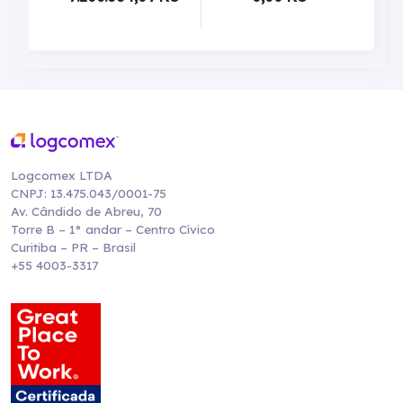
Logcomex LTDA
CNPJ: 13.475.043/0001-75
Av. Cândido de Abreu, 70
Torre B – 1° andar – Centro Cívico
Curitiba – PR – Brasil
+55 4003-3317