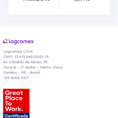
Logcomex LTDA
CNPJ: 13.475.043/0001-75
Av. Cândido de Abreu, 70
Torre B – 1° andar – Centro Cívico
Curitiba – PR – Brasil
+55 4003-3317