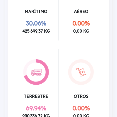
MARÍTIMO
AÉREO
30.06%
0.00%
425.699,37 KG
0,00 KG
TERRESTRE
OTROS
69.94%
0.00%
990.336,72 KG
0,00 KG