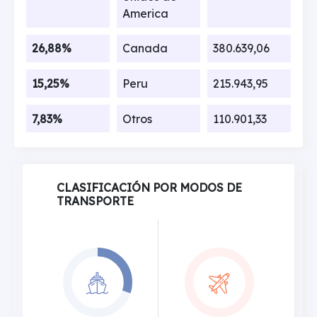
America
26,88%
Canada
380.639,06
15,25%
Peru
215.943,95
7,83%
Otros
110.901,33
CLASIFICACIÓN POR MODOS DE
TRANSPORTE