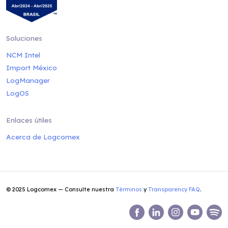
Soluciones
NCM Intel
Import México
LogManager
LogOS
Enlaces útiles
Acerca de Logcomex
© 2025 Logcomex — Consulte nuestra
Términos
y
Transparency FAQ
.