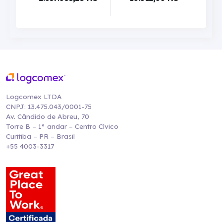
Logcomex LTDA
CNPJ: 13.475.043/0001-75
Av. Cândido de Abreu, 70
Torre B – 1° andar – Centro Cívico
Curitiba – PR – Brasil
+55 4003-3317