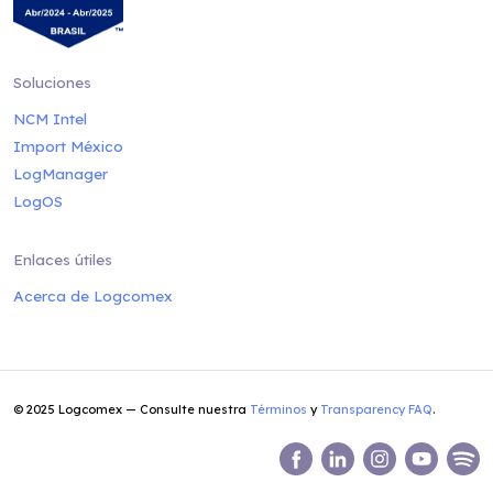
Soluciones
NCM Intel
Import México
LogManager
LogOS
Enlaces útiles
Acerca de Logcomex
© 2025 Logcomex — Consulte nuestra
Términos
y
Transparency FAQ
.