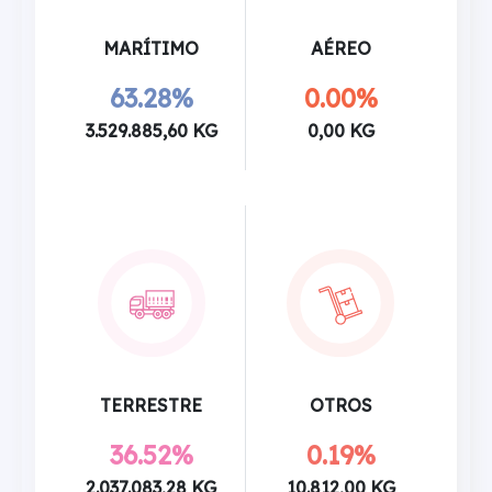
MARÍTIMO
AÉREO
63.28%
0.00%
3.529.885,60 KG
0,00 KG
TERRESTRE
OTROS
36.52%
0.19%
2.037.083,28 KG
10.812,00 KG