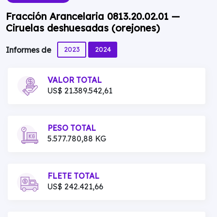
Fracción Arancelaria 0813.20.02.01 —
Ciruelas deshuesadas (orejones)
2023
2024
Informes de
VALOR TOTAL
US$ 21.389.542,61
PESO TOTAL
5.577.780,88 KG
FLETE TOTAL
US$ 242.421,66