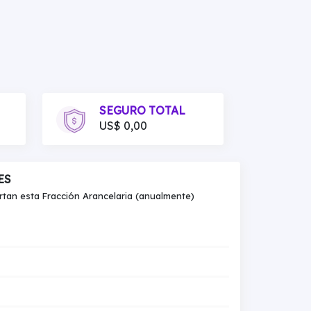
SEGURO TOTAL
US$ 0,00
ES
an esta Fracción Arancelaria (anualmente)