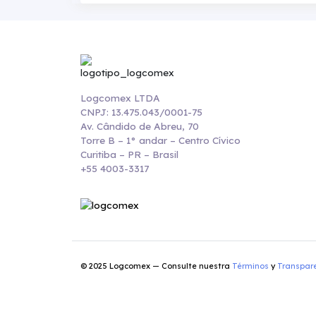
Logcomex LTDA
CNPJ: 13.475.043/0001-75
Av. Cândido de Abreu, 70
Torre B – 1° andar – Centro Cívico
Curitiba – PR – Brasil
+55 4003-3317
© 2025 Logcomex — Consulte nuestra
Términos
y
Transpar