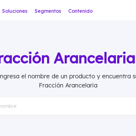
Soluciones
Segmentos
Contenido
racción Arancelar
Ingresa el nombre de un producto y encuentra s
Fracción Arancelaria
 nombre