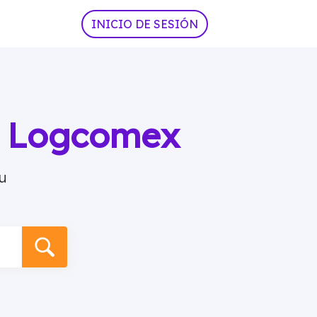
INICIO DE SESIÓN
ia Logcomex
u