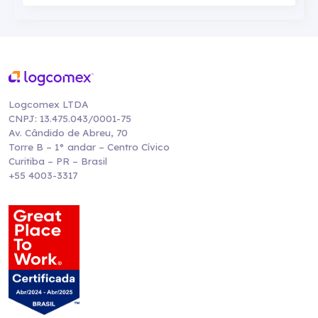
Logcomex LTDA
CNPJ: 13.475.043/0001-75
Av. Cândido de Abreu, 70
Torre B – 1° andar – Centro Cívico
Curitiba – PR – Brasil
+55 4003-3317