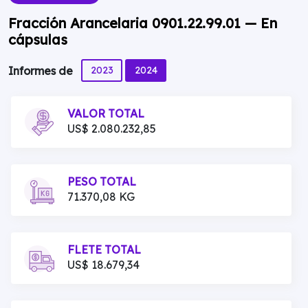
Fracción Arancelaria 0901.22.99.01 — En
cápsulas
2023
2024
Informes de
VALOR TOTAL
US$ 2.080.232,85
PESO TOTAL
71.370,08 KG
FLETE TOTAL
US$ 18.679,34