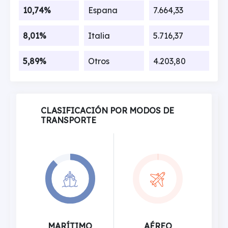
10,74%
Espana
7.664,33
8,01%
Italia
5.716,37
5,89%
Otros
4.203,80
CLASIFICACIÓN POR MODOS DE
TRANSPORTE
MARÍTIMO
AÉREO