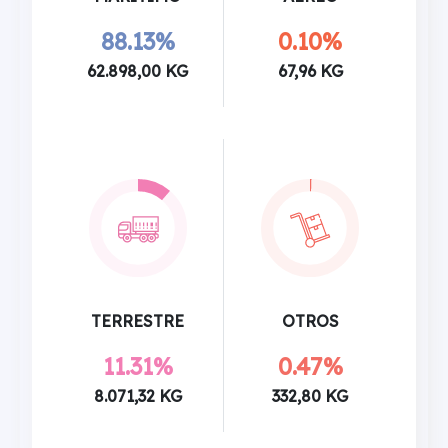
88.13%
0.10%
62.898,00 KG
67,96 KG
TERRESTRE
OTROS
11.31%
0.47%
8.071,32 KG
332,80 KG