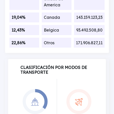
America
19,04%
Canada
143.159.123,23
12,43%
Belgica
93.492.508,80
22,86%
Otros
171.906.827,11
CLASIFICACIÓN POR MODOS DE
TRANSPORTE