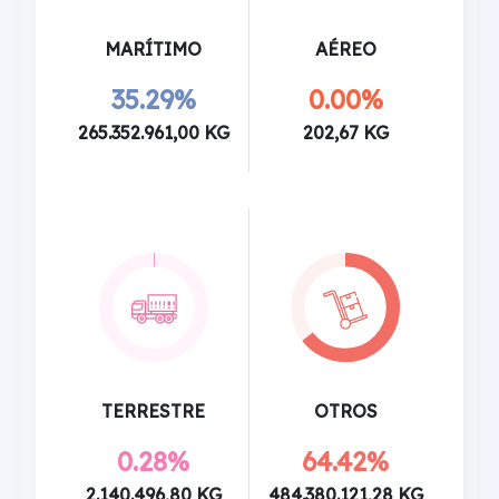
MARÍTIMO
AÉREO
35.29%
0.00%
265.352.961,00 KG
202,67 KG
TERRESTRE
OTROS
0.28%
64.42%
2.140.496,80 KG
484.380.121,28 KG