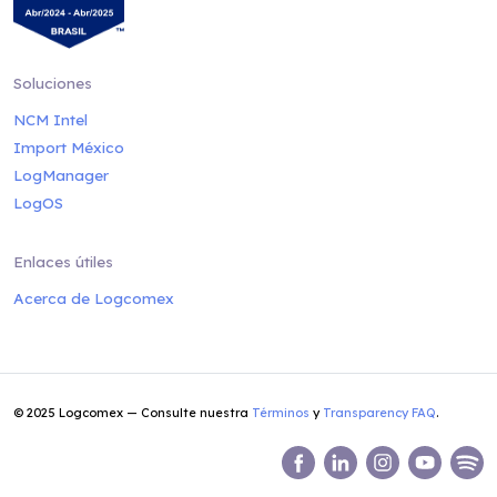
Soluciones
NCM Intel
Import México
LogManager
LogOS
Enlaces útiles
Acerca de Logcomex
© 2025 Logcomex — Consulte nuestra
Términos
y
Transparency FAQ
.