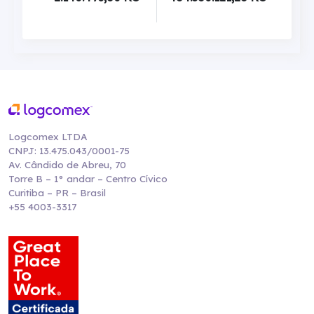
Logcomex LTDA
CNPJ: 13.475.043/0001-75
Av. Cândido de Abreu, 70
Torre B – 1° andar – Centro Cívico
Curitiba – PR – Brasil
+55 4003-3317