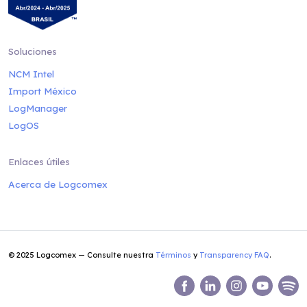
Soluciones
NCM Intel
Import México
LogManager
LogOS
Enlaces útiles
Acerca de Logcomex
© 2025 Logcomex — Consulte nuestra
Términos
y
Transparency FAQ
.