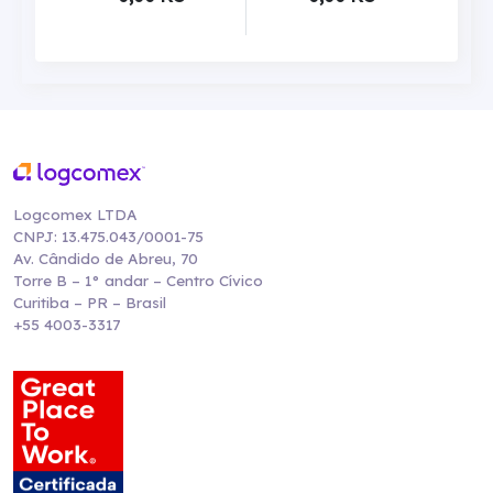
Logcomex LTDA
CNPJ: 13.475.043/0001-75
Av. Cândido de Abreu, 70
Torre B – 1° andar – Centro Cívico
Curitiba – PR – Brasil
+55 4003-3317