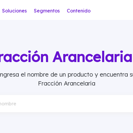
Soluciones
Segmentos
Contenido
racción Arancelar
Ingresa el nombre de un producto y encuentra s
Fracción Arancelaria
 nombre