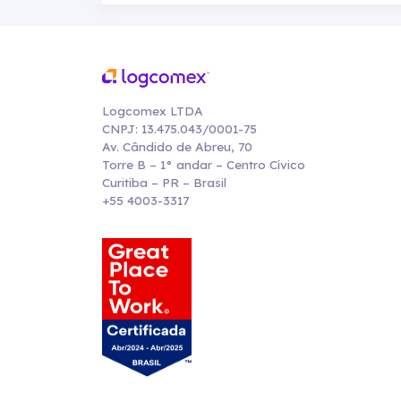
Logcomex LTDA
CNPJ: 13.475.043/0001-75
Av. Cândido de Abreu, 70
Torre B – 1° andar – Centro Cívico
Curitiba – PR – Brasil
+55 4003-3317