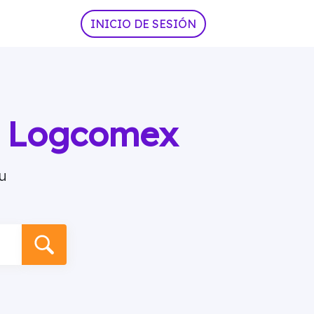
INICIO DE SESIÓN
ia Logcomex
u