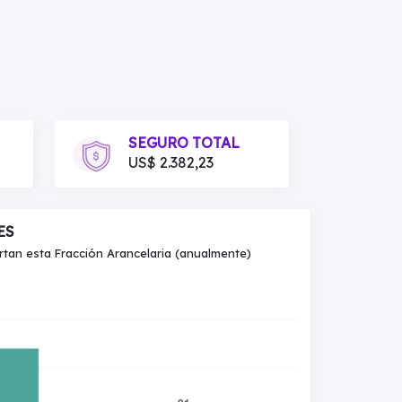
SEGURO TOTAL
US$ 2.382,23
ES
an esta Fracción Arancelaria (anualmente)