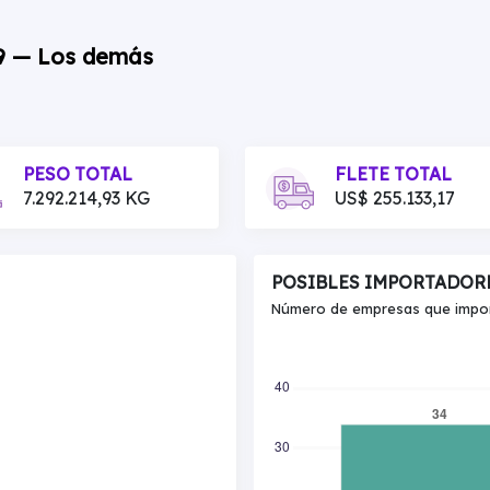
99 — Los demás
PESO TOTAL
FLETE TOTAL
7.292.214,93 KG
US$ 255.133,17
POSIBLES IMPORTADOR
Número de empresas que import