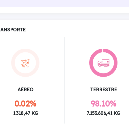
RANSPORTE
AÉREO
TERRESTRE
0.02%
98.10%
1.318,47 KG
7.153.606,41 KG