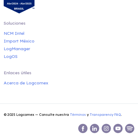
Soluciones
NCM Intel
Import México
LogManager
LogOS
Enlaces útiles
Acerca de Logcomex
© 2025 Logcomex — Consulte nuestra
Términos
y
Transparency FAQ
.