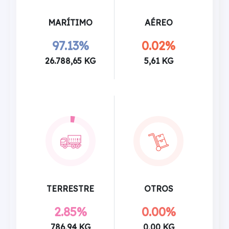
MARÍTIMO
AÉREO
97.13%
0.02%
26.788,65 KG
5,61 KG
TERRESTRE
OTROS
2.85%
0.00%
786,94 KG
0,00 KG