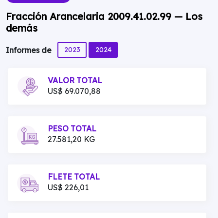
Fracción Arancelaria 2009.41.02.99 — Los
demás
2023
2024
Informes de
VALOR TOTAL
US$ 69.070,88
PESO TOTAL
27.581,20 KG
FLETE TOTAL
US$ 226,01