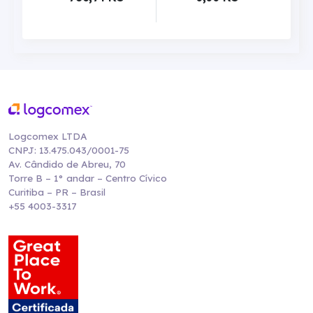
Logcomex LTDA
CNPJ: 13.475.043/0001-75
Av. Cândido de Abreu, 70
Torre B – 1° andar – Centro Cívico
Curitiba – PR – Brasil
+55 4003-3317