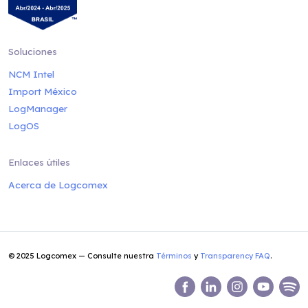
Soluciones
NCM Intel
Import México
LogManager
LogOS
Enlaces útiles
Acerca de Logcomex
© 2025 Logcomex — Consulte nuestra
Términos
y
Transparency FAQ
.