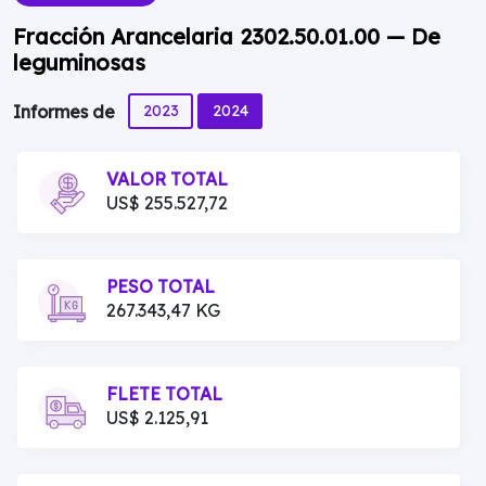
Fracción Arancelaria 2302.50.01.00 — De
leguminosas
2023
2024
Informes de
VALOR TOTAL
US$ 255.527,72
PESO TOTAL
267.343,47 KG
FLETE TOTAL
US$ 2.125,91