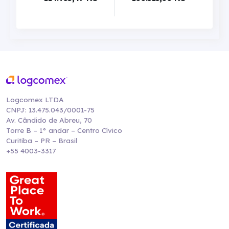
Logcomex LTDA
CNPJ: 13.475.043/0001-75
Av. Cândido de Abreu, 70
Torre B – 1° andar – Centro Cívico
Curitiba – PR – Brasil
+55 4003-3317