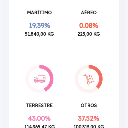
MARÍTIMO
AÉREO
19.39%
0.08%
51.840,00 KG
225,00 KG
TERRESTRE
OTROS
43.00%
37.52%
114.965,47 KG
100.313,00 KG