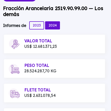
Fracción Arancelaria 2519.90.99.00 — Los
demás
2023
2024
Informes de
VALOR TOTAL
US$ 12.681.371,23
PESO TOTAL
28.524.287,70 KG
FLETE TOTAL
US$ 2.631.078,54