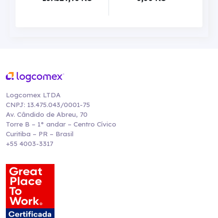
Logcomex LTDA
CNPJ: 13.475.043/0001-75
Av. Cândido de Abreu, 70
Torre B – 1° andar – Centro Cívico
Curitiba – PR – Brasil
+55 4003-3317