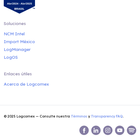
Soluciones
NCM Intel
Import México
LogManager
LogOS
Enlaces útiles
Acerca de Logcomex
© 2025 Logcomex — Consulte nuestra
Términos
y
Transparency FAQ
.