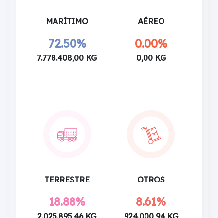
MARÍTIMO
AÉREO
72.50%
0.00%
7.778.408,00 KG
0,00 KG
TERRESTRE
OTROS
18.88%
8.61%
2.025.895,46 KG
924.000,94 KG