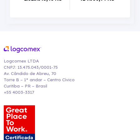
Logcomex LTDA
CNPJ: 13.475.043/0001-75
Av. Cândido de Abreu, 70
Torre B – 1° andar – Centro Cívico
Curitiba – PR – Brasil
+55 4003-3317