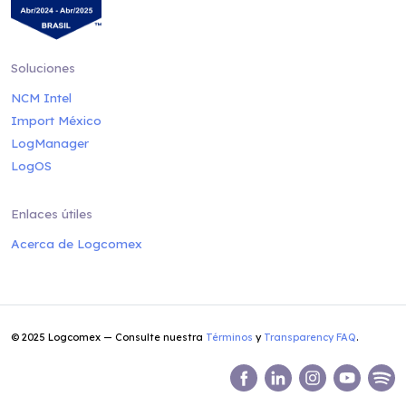
Soluciones
NCM Intel
Import México
LogManager
LogOS
Enlaces útiles
Acerca de Logcomex
© 2025 Logcomex — Consulte nuestra
Términos
y
Transparency FAQ
.