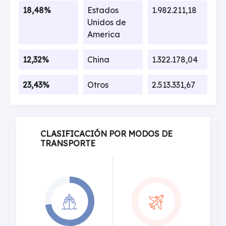
18,48%
Estados
1.982.211,18
Unidos de
America
12,32%
China
1.322.178,04
23,43%
Otros
2.513.331,67
CLASIFICACIÓN POR MODOS DE
TRANSPORTE