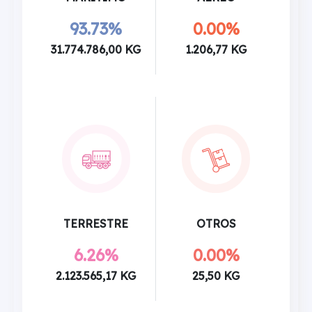
93.73%
0.00%
31.774.786,00 KG
1.206,77 KG
TERRESTRE
OTROS
6.26%
0.00%
2.123.565,17 KG
25,50 KG