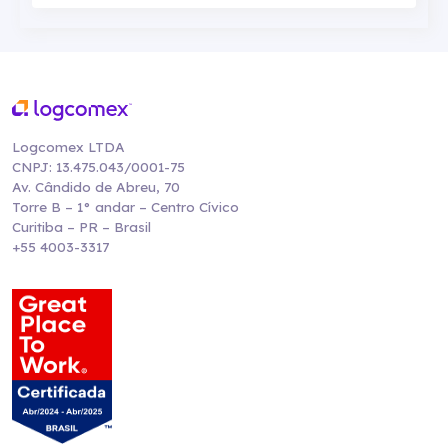
Logcomex LTDA
CNPJ: 13.475.043/0001-75
Av. Cândido de Abreu, 70
Torre B – 1° andar – Centro Cívico
Curitiba – PR – Brasil
+55 4003-3317