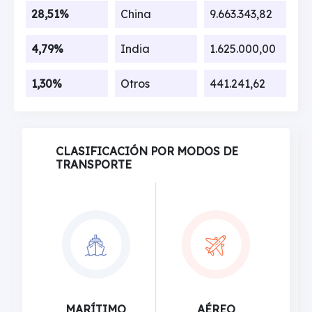
28,51%
China
9.663.343,82
4,79%
India
1.625.000,00
1,30%
Otros
441.241,62
CLASIFICACIÓN POR MODOS DE
TRANSPORTE
MARÍTIMO
AÉREO