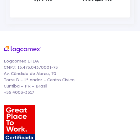
Logcomex LTDA
CNPJ: 13.475.043/0001-75
Av. Cândido de Abreu, 70
Torre B – 1° andar – Centro Cívico
Curitiba – PR – Brasil
+55 4003-3317