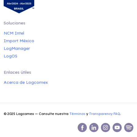
Soluciones
NCM Intel
Import México
LogManager
LogOS
Enlaces útiles
Acerca de Logcomex
© 2025 Logcomex — Consulte nuestra
Términos
y
Transparency FAQ
.