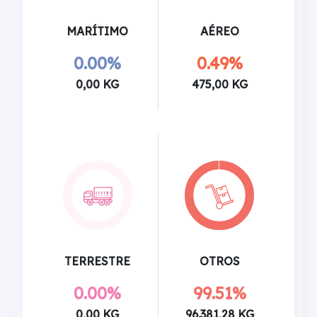
MARÍTIMO
AÉREO
0.00%
0.49%
0,00 KG
475,00 KG
TERRESTRE
OTROS
0.00%
99.51%
0,00 KG
96.381,28 KG