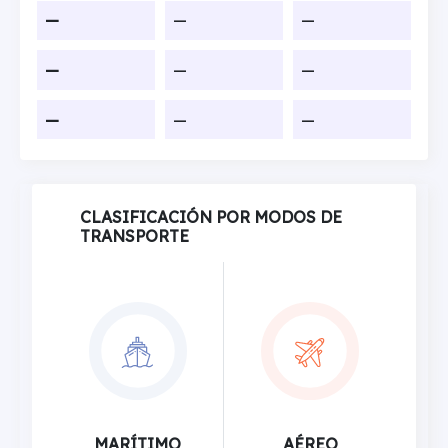
—
—
—
—
—
—
—
—
—
CLASIFICACIÓN POR MODOS DE
TRANSPORTE
MARÍTIMO
AÉREO