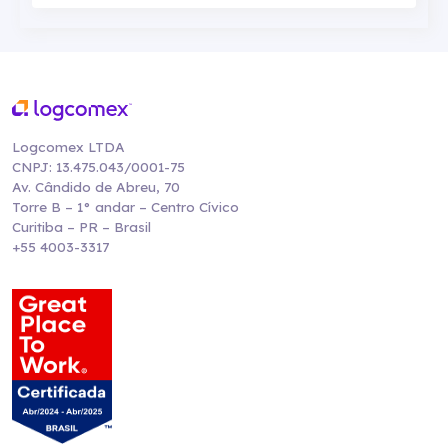
Logcomex LTDA
CNPJ: 13.475.043/0001-75
Av. Cândido de Abreu, 70
Torre B – 1° andar – Centro Cívico
Curitiba – PR – Brasil
+55 4003-3317