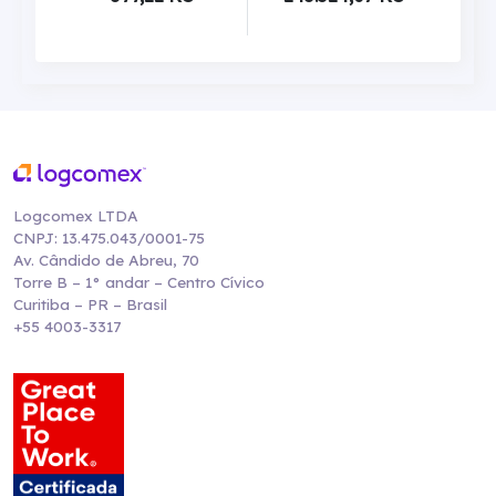
Logcomex LTDA
CNPJ: 13.475.043/0001-75
Av. Cândido de Abreu, 70
Torre B – 1° andar – Centro Cívico
Curitiba – PR – Brasil
+55 4003-3317