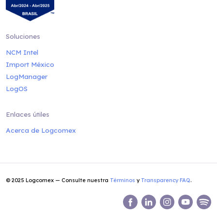
Soluciones
NCM Intel
Import México
LogManager
LogOS
Enlaces útiles
Acerca de Logcomex
© 2025 Logcomex — Consulte nuestra
Términos
y
Transparency FAQ
.