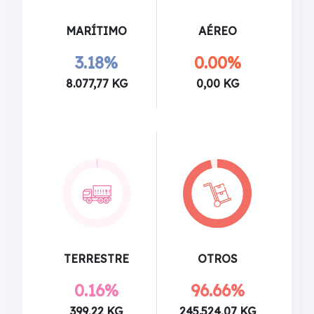
MARÍTIMO
AÉREO
3.18%
0.00%
8.077,77 KG
0,00 KG
TERRESTRE
OTROS
0.16%
96.66%
399,22 KG
245.524,07 KG