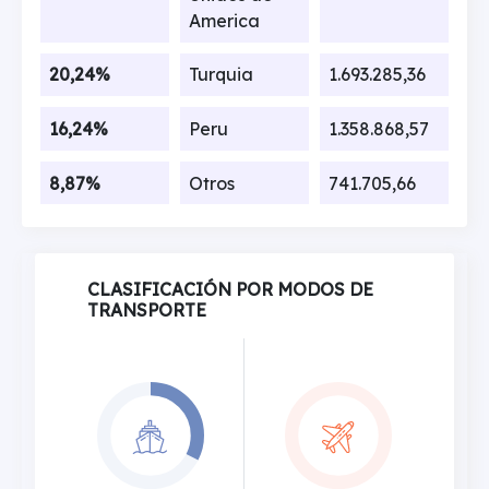
America
20,24%
Turquia
1.693.285,36
16,24%
Peru
1.358.868,57
8,87%
Otros
741.705,66
CLASIFICACIÓN POR MODOS DE
TRANSPORTE