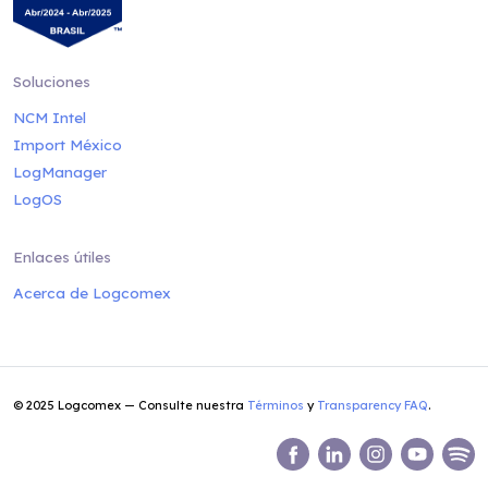
Soluciones
NCM Intel
Import México
LogManager
LogOS
Enlaces útiles
Acerca de Logcomex
© 2025 Logcomex — Consulte nuestra
Términos
y
Transparency FAQ
.