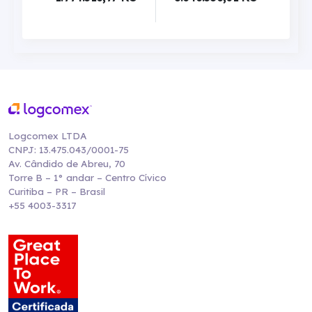
Logcomex LTDA
CNPJ: 13.475.043/0001-75
Av. Cândido de Abreu, 70
Torre B – 1° andar – Centro Cívico
Curitiba – PR – Brasil
+55 4003-3317