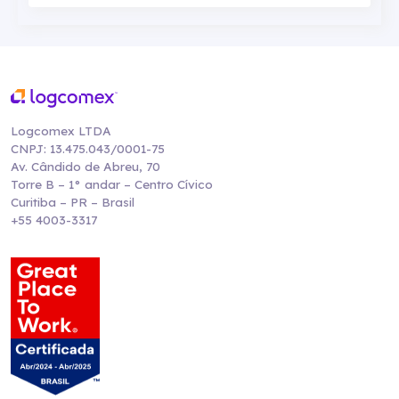
Logcomex LTDA
CNPJ: 13.475.043/0001-75
Av. Cândido de Abreu, 70
Torre B – 1° andar – Centro Cívico
Curitiba – PR – Brasil
+55 4003-3317