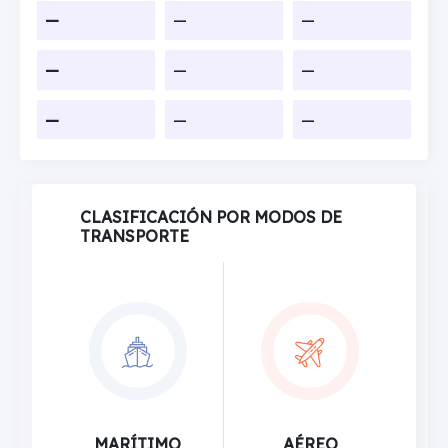
—
—
—
—
—
—
—
—
—
CLASIFICACIÓN POR MODOS DE
TRANSPORTE
MARÍTIMO
AÉREO