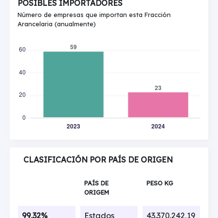
POSIBLES IMPORTADORES
Número de empresas que importan esta Fracción
Arancelaria (anualmente)
CLASIFICACIÓN POR PAÍS DE ORIGEN
PAÍS DE
PESO KG
ORIGEM
99,32%
Estados
43.370.242,19