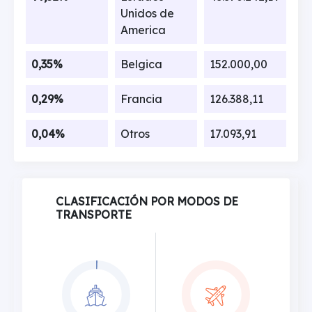
Unidos de
America
0,35%
Belgica
152.000,00
0,29%
Francia
126.388,11
0,04%
Otros
17.093,91
CLASIFICACIÓN POR MODOS DE
TRANSPORTE