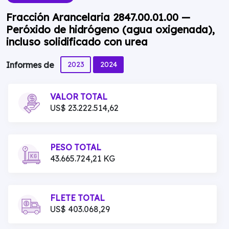
Fracción Arancelaria 2847.00.01.00 —
Peróxido de hidrógeno (agua oxigenada),
incluso solidificado con urea
2023
2024
Informes de
VALOR TOTAL
US$ 23.222.514,62
PESO TOTAL
43.665.724,21 KG
FLETE TOTAL
US$ 403.068,29