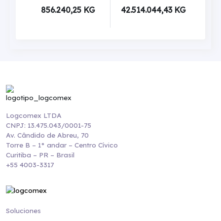
856.240,25 KG
42.514.044,43 KG
Logcomex LTDA
CNPJ: 13.475.043/0001-75
Av. Cândido de Abreu, 70
Torre B – 1° andar – Centro Cívico
Curitiba – PR – Brasil
+55 4003-3317
Soluciones