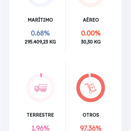
MARÍTIMO
AÉREO
0.68%
0.00%
295.409,23 KG
30,30 KG
TERRESTRE
OTROS
1.96%
97.36%