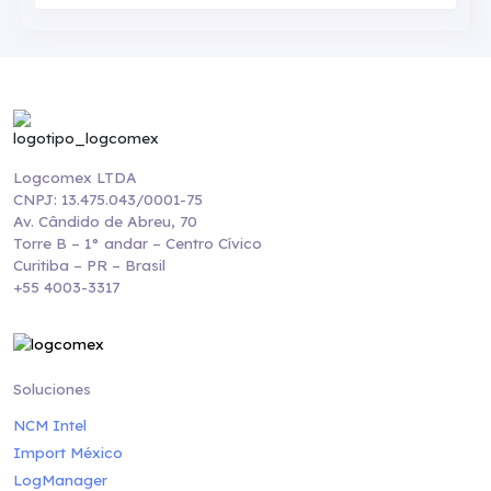
Logcomex LTDA
CNPJ: 13.475.043/0001-75
Av. Cândido de Abreu, 70
Torre B – 1° andar – Centro Cívico
Curitiba – PR – Brasil
+55 4003-3317
Soluciones
NCM Intel
Import México
LogManager