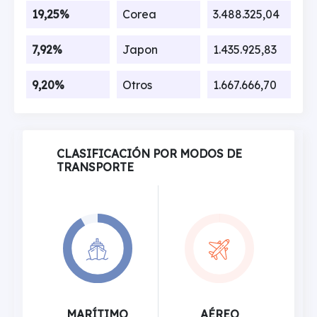
19,25%
Corea
3.488.325,04
7,92%
Japon
1.435.925,83
9,20%
Otros
1.667.666,70
CLASIFICACIÓN POR MODOS DE
TRANSPORTE
MARÍTIMO
AÉREO