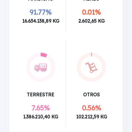
91.77%
0.01%
16.634.138,89 KG
2.602,65 KG
TERRESTRE
OTROS
7.65%
0.56%
1.386.210,40 KG
102.212,59 KG