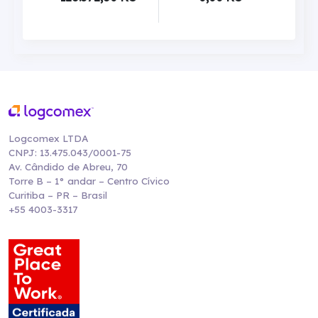
Logcomex LTDA
CNPJ: 13.475.043/0001-75
Av. Cândido de Abreu, 70
Torre B – 1° andar – Centro Cívico
Curitiba – PR – Brasil
+55 4003-3317