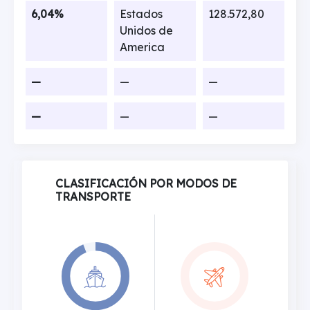
6,04%
Estados
128.572,80
Unidos de
America
—
—
—
—
—
—
CLASIFICACIÓN POR MODOS DE
TRANSPORTE