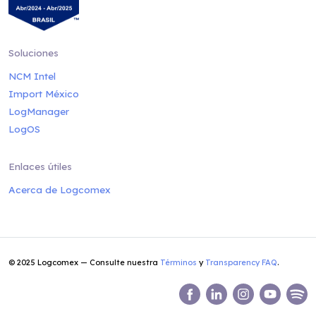
Soluciones
NCM Intel
Import México
LogManager
LogOS
Enlaces útiles
Acerca de Logcomex
© 2025 Logcomex — Consulte nuestra
Términos
y
Transparency FAQ
.