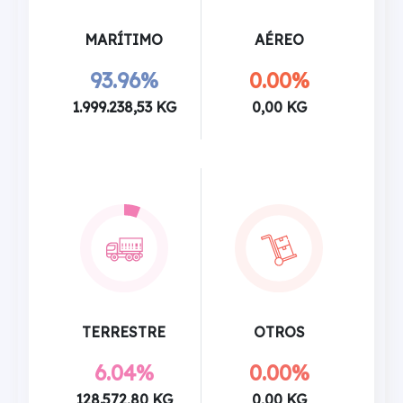
MARÍTIMO
AÉREO
93.96%
0.00%
1.999.238,53 KG
0,00 KG
TERRESTRE
OTROS
6.04%
0.00%
128.572,80 KG
0,00 KG