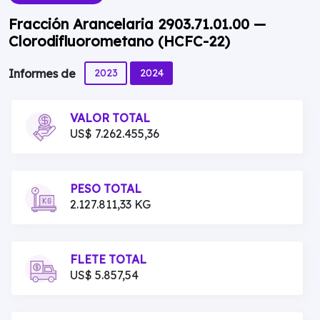
Fracción Arancelaria 2903.71.01.00 —
Clorodifluorometano (HCFC-22)
2023
2024
Informes de
VALOR TOTAL
US$ 7.262.455,36
PESO TOTAL
2.127.811,33 KG
FLETE TOTAL
US$ 5.857,54