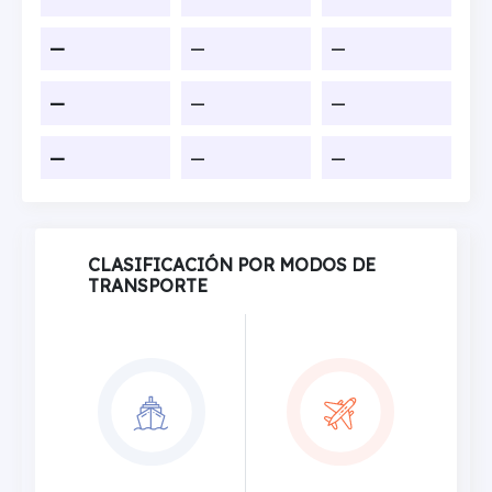
—
—
—
—
—
—
—
—
—
CLASIFICACIÓN POR MODOS DE
TRANSPORTE