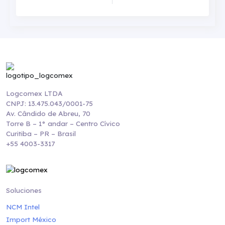
Logcomex LTDA
CNPJ: 13.475.043/0001-75
Av. Cândido de Abreu, 70
Torre B – 1° andar – Centro Cívico
Curitiba – PR – Brasil
+55 4003-3317
Soluciones
NCM Intel
Import México