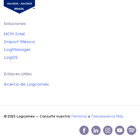
Soluciones
NCM Intel
Import México
LogManager
LogOS
Enlaces útiles
Acerca de Logcomex
© 2025 Logcomex — Consulte nuestra
Términos
y
Transparency FAQ
.