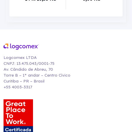
Logcomex LTDA
CNPJ: 13.475.043/0001-75
Av. Cândido de Abreu, 70
Torre B – 1° andar – Centro Cívico
Curitiba – PR – Brasil
+55 4003-3317