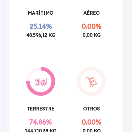
MARÍTIMO
AÉREO
25.14%
0.00%
48.596,12 KG
0,00 KG
TERRESTRE
OTROS
74.86%
0.00%
144.710,38 KG
0,00 KG