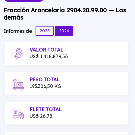
Fracción Arancelaria 2904.20.99.00 — Los
demás
2023
2024
Informes de
VALOR TOTAL
US$ 1.418.879,56
PESO TOTAL
193.306,50 KG
FLETE TOTAL
US$ 26,78