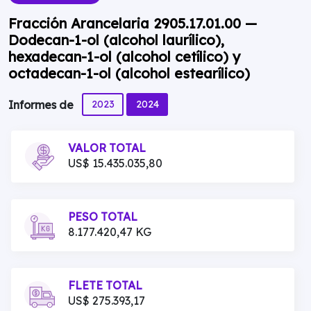
Fracción Arancelaria 2905.17.01.00 —
Dodecan-1-ol (alcohol laurílico),
hexadecan-1-ol (alcohol cetílico) y
octadecan-1-ol (alcohol estearílico)
2023
2024
Informes de
VALOR TOTAL
US$ 15.435.035,80
PESO TOTAL
8.177.420,47 KG
FLETE TOTAL
US$ 275.393,17