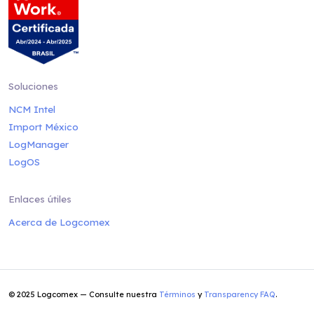
Soluciones
NCM Intel
Import México
LogManager
LogOS
Enlaces útiles
Acerca de Logcomex
© 2025 Logcomex — Consulte nuestra
Términos
y
Transparency FAQ
.