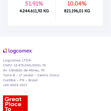
51.91%
10.04%
4.244.611,92 KG
821.196,01 KG
Logcomex LTDA
CNPJ: 13.475.043/0001-75
Av. Cândido de Abreu, 70
Torre B – 1° andar – Centro Cívico
Curitiba – PR – Brasil
+55 4003-3317