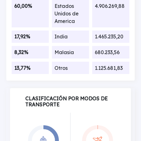
60,00%
Estados
4.906.269,88
Unidos de
America
17,92%
India
1.465.235,20
8,32%
Malasia
680.233,56
13,77%
Otros
1.125.681,83
CLASIFICACIÓN POR MODOS DE
TRANSPORTE