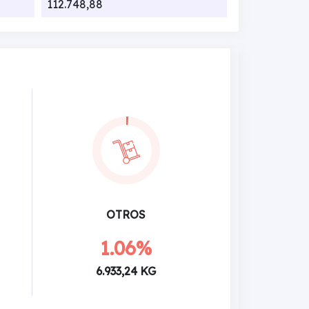
112.748,88
OTROS
1.06%
6.933,24 KG