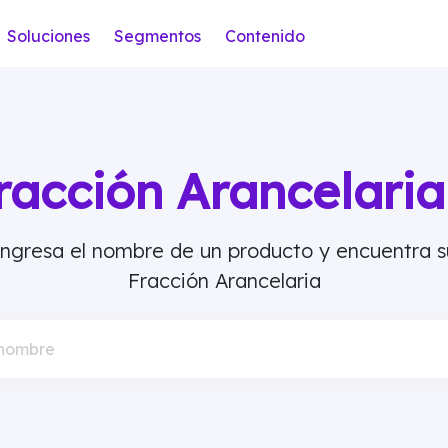
Soluciones
Segmentos
Contenido
racción Arancelar
Ingresa el nombre de un producto y encuentra s
Fracción Arancelaria
 nombre