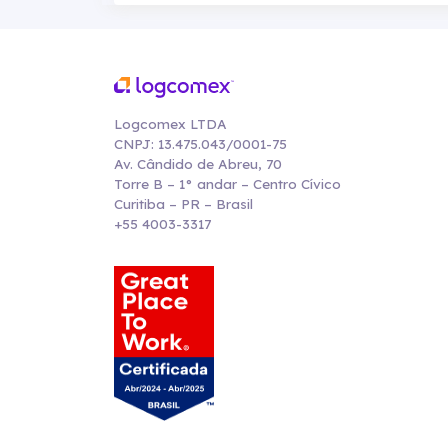
Logcomex LTDA
CNPJ: 13.475.043/0001-75
Av. Cândido de Abreu, 70
Torre B – 1° andar – Centro Cívico
Curitiba – PR – Brasil
+55 4003-3317