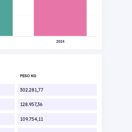
PESO KG
302.281,77
128.957,36
109.754,11