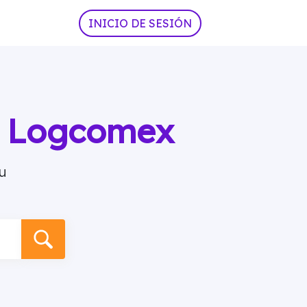
INICIO DE SESIÓN
ia Logcomex
u