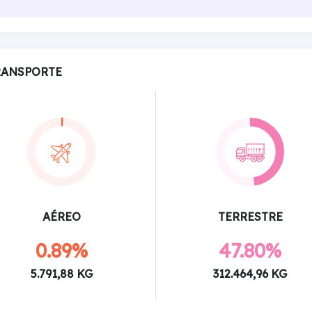
RANSPORTE
AÉREO
TERRESTRE
0.89%
47.80%
5.791,88 KG
312.464,96 KG