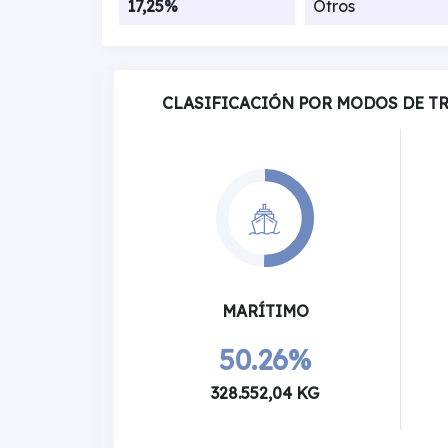
17,25%
Otros
CLASIFICACIÓN POR MODOS DE T
MARÍTIMO
50.26%
328.552,04 KG