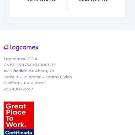
Logcomex LTDA
CNPJ: 13.475.043/0001-75
Av. Cândido de Abreu, 70
Torre B – 1° andar – Centro Cívico
Curitiba – PR – Brasil
+55 4003-3317