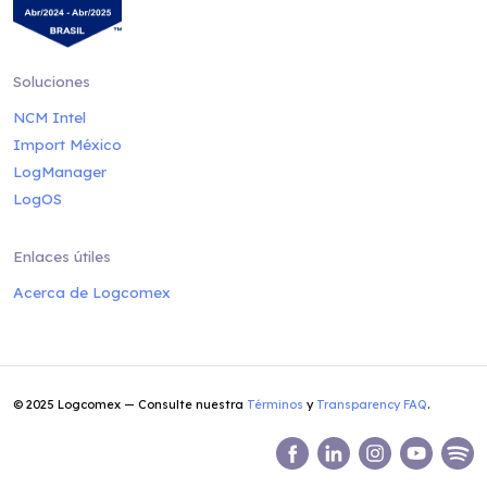
Soluciones
NCM Intel
Import México
LogManager
LogOS
Enlaces útiles
Acerca de Logcomex
© 2025 Logcomex — Consulte nuestra
Términos
y
Transparency FAQ
.