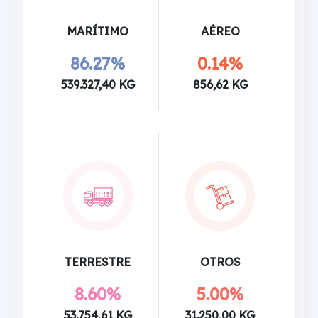
MARÍTIMO
AÉREO
86.27%
0.14%
539.327,40 KG
856,62 KG
TERRESTRE
OTROS
8.60%
5.00%
53.754,61 KG
31.250,00 KG