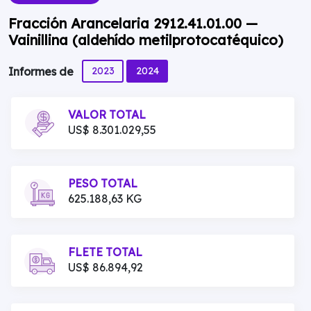
Fracción Arancelaria 2912.41.01.00 —
Vainillina (aldehído metilprotocatéquico)
2023
2024
Informes de
VALOR TOTAL
US$ 8.301.029,55
PESO TOTAL
625.188,63 KG
FLETE TOTAL
US$ 86.894,92