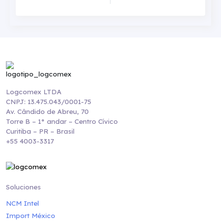
Logcomex LTDA
CNPJ: 13.475.043/0001-75
Av. Cândido de Abreu, 70
Torre B – 1° andar – Centro Cívico
Curitiba – PR – Brasil
+55 4003-3317
Soluciones
NCM Intel
Import México