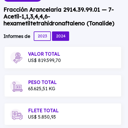
Fracción Arancelaria 2914.39.99.01 — 7-
Acetil-1,1,3,4,4,6-
hexametiltetrahidronaftaleno (Tonalide)
2023
2024
Informes de
VALOR TOTAL
US$ 819.599,70
PESO TOTAL
63.625,51 KG
FLETE TOTAL
US$ 5.850,93