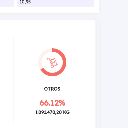
10,95
OTROS
66.12%
1.091.470,20 KG