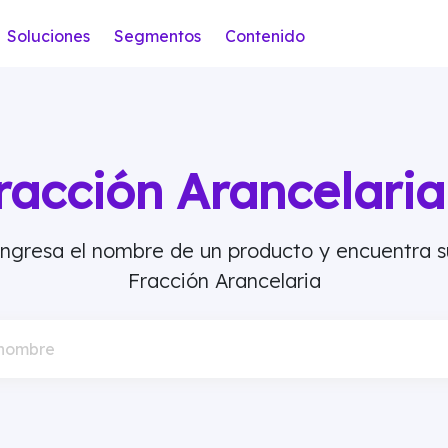
Soluciones
Segmentos
Contenido
racción Arancelar
Ingresa el nombre de un producto y encuentra s
Fracción Arancelaria
 nombre