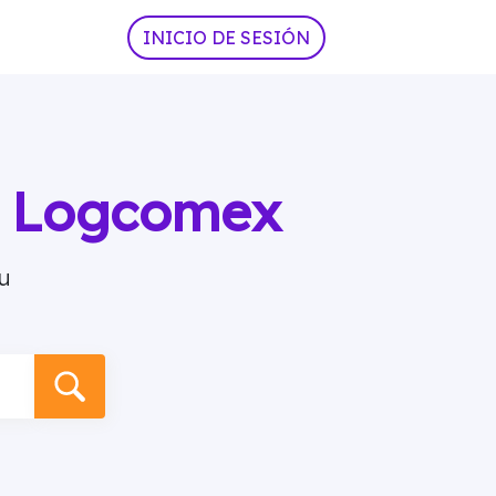
INICIO DE SESIÓN
ia Logcomex
u