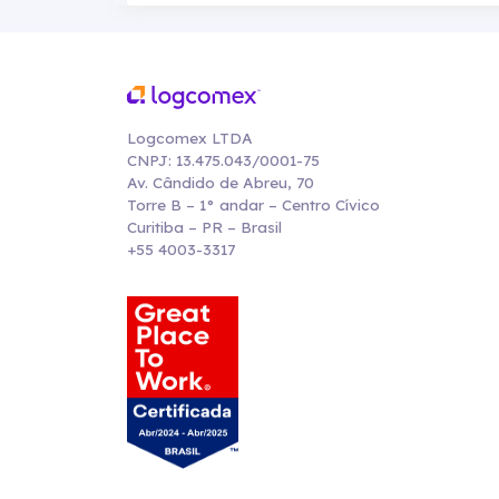
Logcomex LTDA
CNPJ: 13.475.043/0001-75
Av. Cândido de Abreu, 70
Torre B – 1° andar – Centro Cívico
Curitiba – PR – Brasil
+55 4003-3317