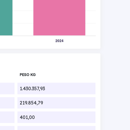
PESO KG
1.430.357,93
219.854,79
401,00