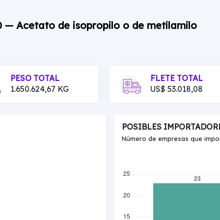
0 — Acetato de isopropilo o de metilamilo
PESO TOTAL
FLETE TOTAL
1.650.624,67 KG
US$ 53.018,08
POSIBLES IMPORTADOR
Número de empresas que import