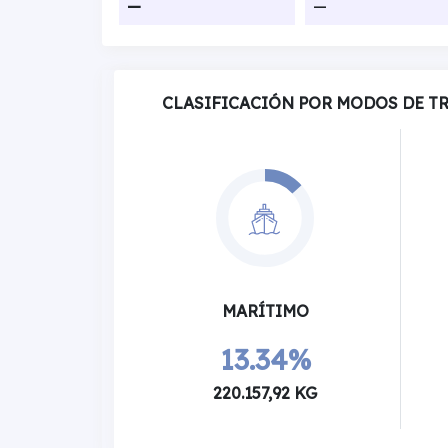
—
—
CLASIFICACIÓN POR MODOS DE T
MARÍTIMO
13.34%
220.157,92 KG