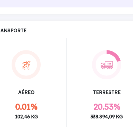
RANSPORTE
AÉREO
TERRESTRE
0.01%
20.53%
102,46 KG
338.894,09 KG